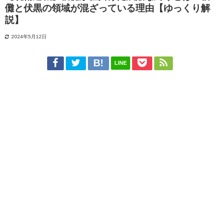
儺と伏黒の領域が混ざっている理由【ゆっくり解
説】
2024年5月12日
LINE