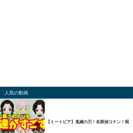
人気の動画
【ミートピア】鬼滅の刃！名探偵コナン！呪