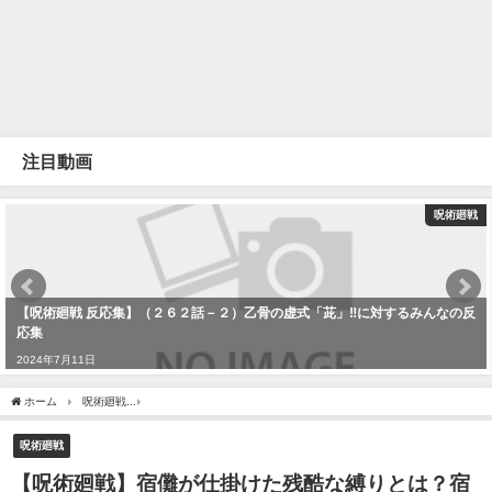
注目動画
呪術廻戦
【呪術廻戦 反応集】（２６２話－２）乙骨の虚式「茈」‼に対するみんなの反
応集
2024年7月11日
ホーム
呪術廻戦
【呪術廻戦】宿儺が仕掛けた残酷な縛りとは？宿儺と伏黒の領域が混
呪術廻戦
【呪術廻戦】宿儺が仕掛けた残酷な縛りとは？宿