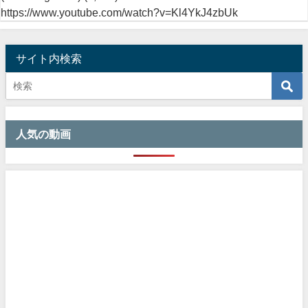
https://www.youtube.com/watch?v=Kl4YkJ4zbUk
サイト内検索
人気の動画