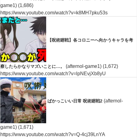
game1)
(1,686)
https://www.youtube.com/watch?v=k8MH7pku53s
【呪術廻戦】各コロニーへ向かうキャラを考
(afternol-game1)
(1,672)
察したらかなりマズいことに…。
https://www.youtube.com/watch?v=lpNEvjXb8yU
(afternol-
ばかっこいい日常 呪術廻戦2
game1)
(1,671)
https://www.youtube.com/watch?v=Q-4cj39LnYA