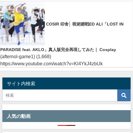
COSIR 叩舍│ 呪術廻戦ED ALI「LOST IN
PARADISE feat. AKLO」真人版完全再現してみた｜ Cosplay
(afternol-game1)
(1,668)
https://www.youtube.com/watch?v=Kl4YkJ4zbUk
サイト内検索
人気の動画