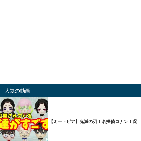
人気の動画
【ミートピア】鬼滅の刃！名探偵コナン！呪