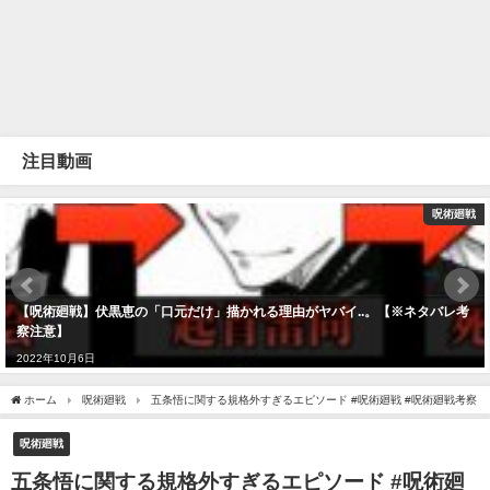
注目動画
呪術廻戦
【呪術廻戦】伏黒恵の「口元だけ」描かれる理由がヤバイ..。【※ネタバレ考
察注意】
2022年10月6日
ホーム
呪術廻戦
五条悟に関する規格外すぎるエピソード #呪術廻戦 #呪術廻戦考察
呪術廻戦
五条悟に関する規格外すぎるエピソード #呪術廻