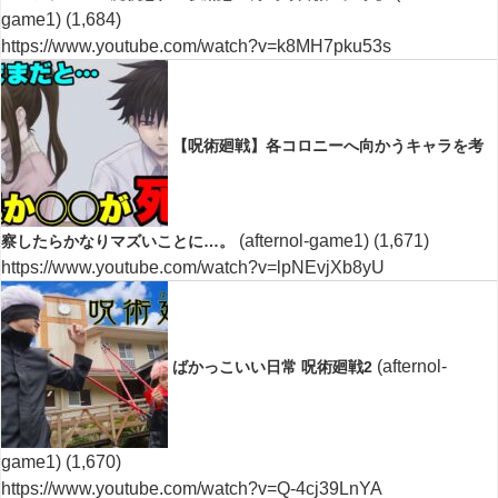
game1)
(1,684)
https://www.youtube.com/watch?v=k8MH7pku53s
【呪術廻戦】各コロニーへ向かうキャラを考
(afternol-game1)
(1,671)
察したらかなりマズいことに…。
https://www.youtube.com/watch?v=lpNEvjXb8yU
(afternol-
ばかっこいい日常 呪術廻戦2
game1)
(1,670)
https://www.youtube.com/watch?v=Q-4cj39LnYA