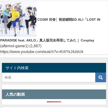
COSIR 叩舍│ 呪術廻戦ED ALI「LOST IN
PARADISE feat. AKLO」真人版完全再現してみた｜ Cosplay
(afternol-game1)
(1,667)
https://www.youtube.com/watch?v=Kl4YkJ4zbUk
サイト内検索
人気の動画