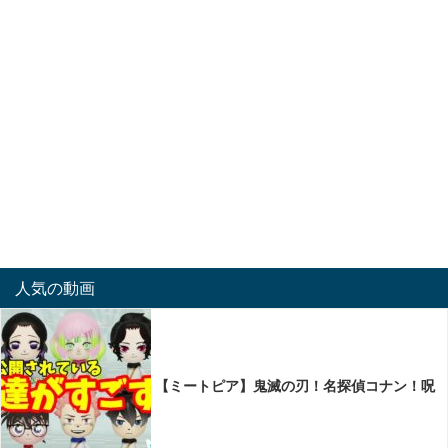
人気の動画
【ミートピア】鬼滅の刃！名探偵コナン！呪