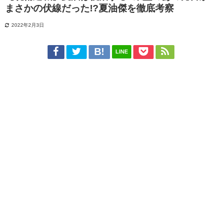
まさかの伏線だった!?夏油傑を徹底考察
2022年2月3日
LINE