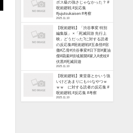
ボス級の強さじゃなかった？ #
呪術廻戦 #反応集
#jujutsukaisen #考察
2025.11.10
【呪術廻戦】「渋谷事変 特別
編集版」 ×「死滅回游 先行上
映」どうだった?に対する読者
の反応集#呪術廻戦#五条悟#宿
儺#乙骨#渋谷事変#日下部#夏油
傑#羂索#領域展開#家入#虎杖#
伏黒#死滅回遊
2025.11.10
【呪術廻戦】東堂葵とかいう強
いけどあまりにも○○なやつｗ
ｗｗ に対する読者の反応集 #
呪術廻戦 #反応集 #考察
2025.11.10