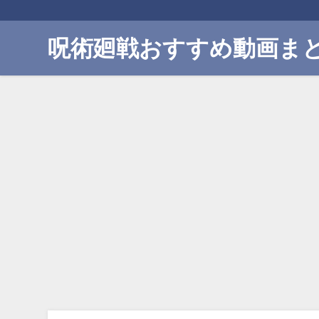
呪術廻戦おすすめ動画ま