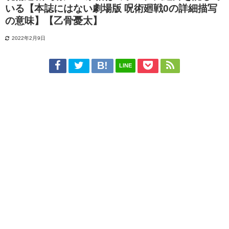
いる【本誌にはない劇場版 呪術廻戦0の詳細描写
の意味】【乙骨憂太】
2022年2月9日
LINE