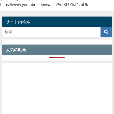
https://www.youtube.com/watch?v=Kl4YkJ4zbUk
サイト内検索
人気の動画