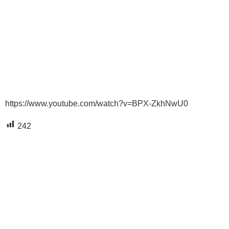
https://www.youtube.com/watch?v=BPX-ZkhNwU0
242