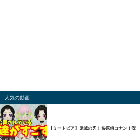
人気の動画
【ミートピア】鬼滅の刃！名探偵コナン！呪