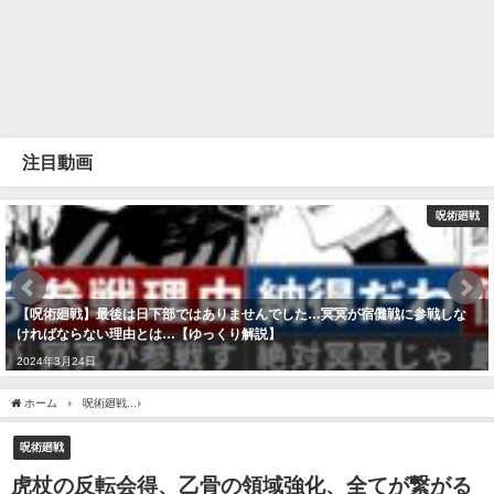
注目動画
呪術廻戦
【呪術廻戦】最後は日下部ではありませんでした…冥冥が宿儺戦に参戦しな
ければならない理由とは…【ゆっくり解説】
2024年3月24日
ホーム
呪術廻戦
虎杖の反転会得、乙骨の領域強化、全てが繋がる乙骨の「ズル」発言
呪術廻戦
虎杖の反転会得、乙骨の領域強化、全てが繋がる