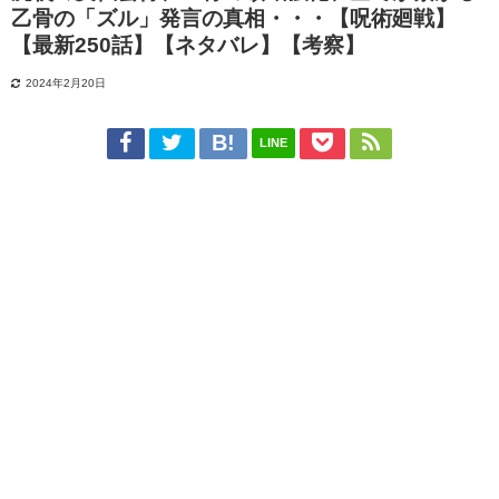
乙骨の「ズル」発言の真相・・・【呪術廻戦】
【最新250話】【ネタバレ】【考察】
2024年2月20日
LINE