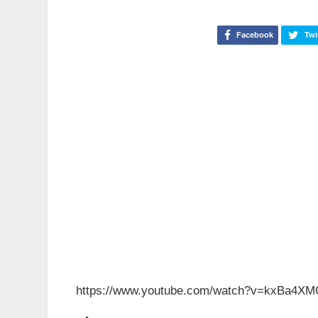
Facebook
Twi
https://www.youtube.com/watch?v=kxBa4X