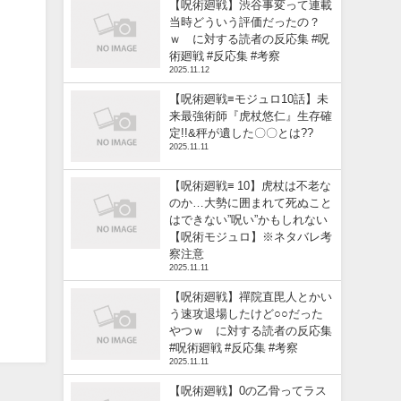
【呪術廻戦】渋谷事変って連載
当時どういう評価だったの？
ｗ に対する読者の反応集 #呪
術廻戦 #反応集 #考察
2025.11.12
【呪術廻戦≡モジュロ10話】未
来最強術師『虎杖悠仁』生存確
定!!&秤が遺した〇〇とは??
2025.11.11
【呪術廻戦≡ 10】虎杖は不老な
のか…大勢に囲まれて死ぬこと
はできない”呪い”かもしれない
【呪術モジュロ】※ネタバレ考
察注意
2025.11.11
【呪術廻戦】禪院直毘人とかい
う速攻退場したけど○○だった
やつｗ に対する読者の反応集
#呪術廻戦 #反応集 #考察
2025.11.11
【呪術廻戦】0の乙骨ってラス