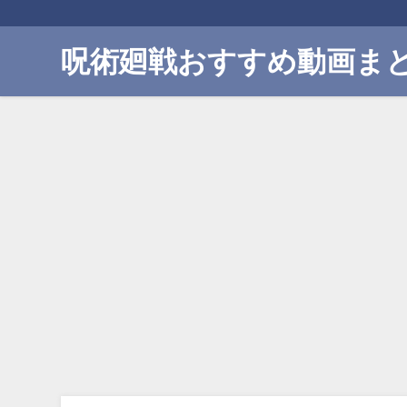
呪術廻戦おすすめ動画ま