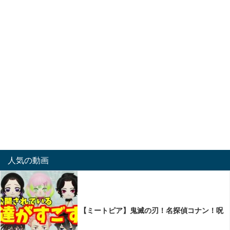
人気の動画
【ミートピア】鬼滅の刃！名探偵コナン！呪