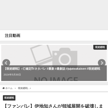
注目動画
呪術廻戦
【呪術廻戦】○亡確定⁉︎#ネタバレ #最新 #最新話 #jujutsukaisen #呪術廻戦
2024年5月30日
ホーム
呪術廻戦
【ファンパレ】伊地知さんが領域展開を破壊します。 #呪術廻戦 #jujutsuk
呪術廻戦
【ファンパレ】伊地知さんが領域展開を破壊しま