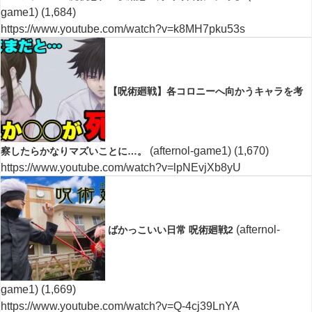
game1)
(1,684)
https://www.youtube.com/watch?v=k8MH7pku53s
【呪術廻戦】各コロニーへ向かうキャラを考
(afternol-game1)
(1,670)
察したらかなりマズいことに…。
https://www.youtube.com/watch?v=lpNEvjXb8yU
(afternol-
ばかっこいい日常 呪術廻戦2
game1)
(1,669)
https://www.youtube.com/watch?v=Q-4cj39LnYA