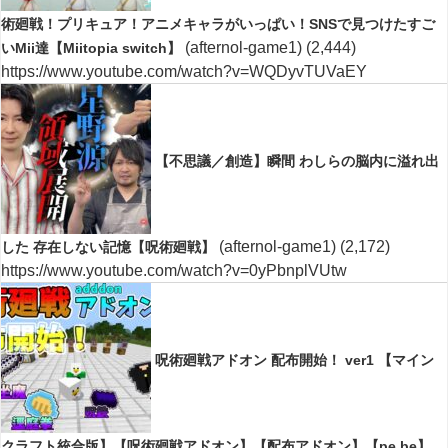
術廻戦！プリキュア！アニメキャラがいっぱい！SNSで見つけたすご
(afternol-game1)
(2,444)
いMii達【Miitopia switch】
https://www.youtube.com/watch?v=WQDyvTUVaEY
【不思議／創造】瞬間 わしらの脳内に溢れ出
(afternol-game1)
(2,172)
した 存在しない記憶【呪術廻戦】
https://www.youtube.com/watch?v=0yPbnplVUtw
呪術廻戦アドオン 配布開始！ ver1 【マイン
クラフト統合版】【呪術廻戦アドオン】【配布アドオン】【pe.be】