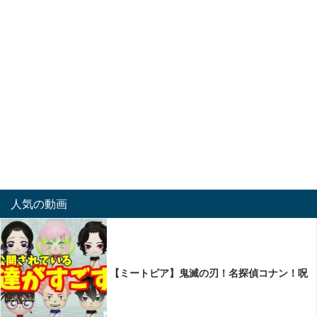
人気の動画
【ミートピア】鬼滅の刃！名探偵コナン！呪