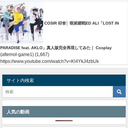
COSIR 叩舍│ 呪術廻戦ED ALI「LOST IN
PARADISE feat. AKLO」真人版完全再現してみた｜ Cosplay
(afternol-game1)
(1,667)
https://www.youtube.com/watch?v=Kl4YkJ4zbUk
サイト内検索
人気の動画