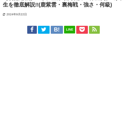
生を徹底解説!!(鹿紫雲・裏梅戦・強さ・何級)
2024年9月22日
LINE