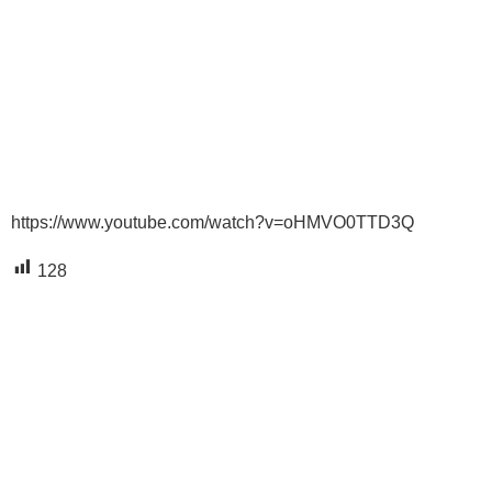
https://www.youtube.com/watch?v=oHMVO0TTD3Q
128