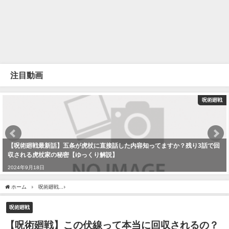
注目動画
呪術廻戦
【呪術廻戦最新話】五条が虎杖に直接話した内容知ってますか？残り3話で回
収される虎杖家の秘密【ゆっくり解説】
2024年9月18日
ホーム
呪術廻戦
【呪術廻戦】この伏線って本当に回収されるの？ラスト5話じゃ回収
呪術廻戦
【呪術廻戦】この伏線って本当に回収されるの？