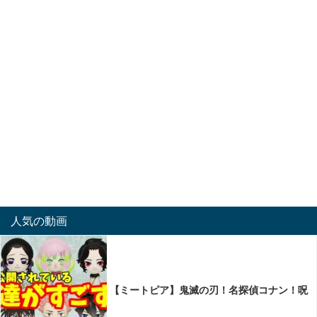
人気の動画
【ミートピア】鬼滅の刃！名探偵コナン！呪