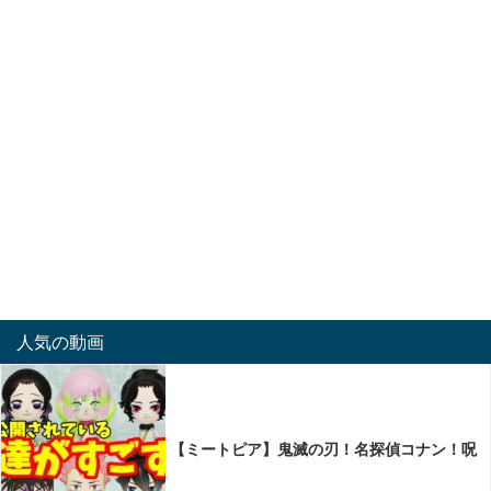
人気の動画
【ミートピア】鬼滅の刃！名探偵コナン！呪