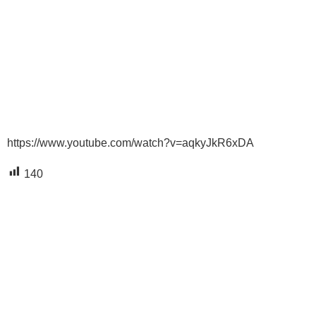
https://www.youtube.com/watch?v=aqkyJkR6xDA
140