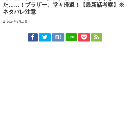
た……！ブラザー、堂々帰還！【最新話考察】※
ネタバレ注意
2024年5月17日
LINE