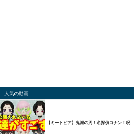
人気の動画
【ミートピア】鬼滅の刃！名探偵コナン！呪