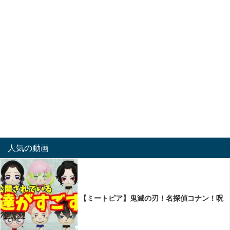
人気の動画
【ミートピア】鬼滅の刃！名探偵コナン！呪