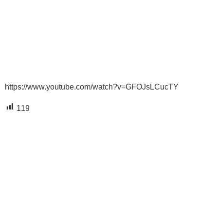
https://www.youtube.com/watch?v=GFOJsLCucTY
119