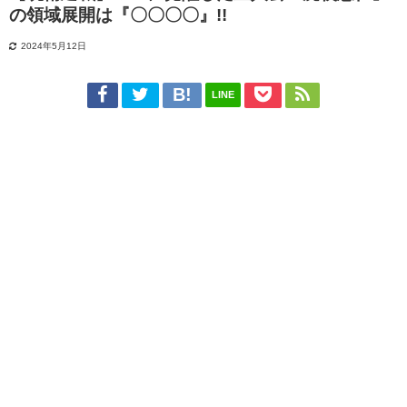
の領域展開は『〇〇〇〇』!!
2024年5月12日
LINE