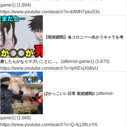
game1)
(1,684)
https://www.youtube.com/watch?v=k8MH7pku53s
【呪術廻戦】各コロニーへ向かうキャラを考
(afternol-game1)
(1,670)
察したらかなりマズいことに…。
https://www.youtube.com/watch?v=lpNEvjXb8yU
(afternol-
ばかっこいい日常 呪術廻戦2
game1)
(1,669)
https://www.youtube.com/watch?v=Q-4cj39LnYA