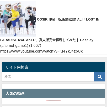
COSIR 叩舍│ 呪術廻戦ED ALI「LOST IN
PARADISE feat. AKLO」真人版完全再現してみた｜ Cosplay
(afternol-game1)
(1,667)
https://www.youtube.com/watch?v=Kl4YkJ4zbUk
サイト内検索
人気の動画