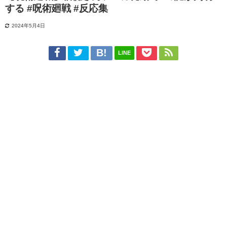
する #呪術廻戦 #反応集
2024年5月4日
LINE