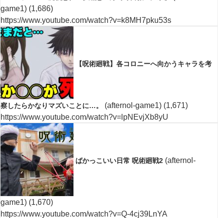
game1)
(1,686)
https://www.youtube.com/watch?v=k8MH7pku53s
【呪術廻戦】各コロニーへ向かうキャラを考
(afternol-game1)
(1,671)
察したらかなりマズいことに…。
https://www.youtube.com/watch?v=lpNEvjXb8yU
(afternol-
ばかっこいい日常 呪術廻戦2
game1)
(1,670)
https://www.youtube.com/watch?v=Q-4cj39LnYA