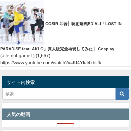
COSIR 叩舍│ 呪術廻戦ED ALI「LOST IN
PARADISE feat. AKLO」真人版完全再現してみた｜ Cosplay
(afternol-game1)
(1,667)
https://www.youtube.com/watch?v=Kl4YkJ4zbUk
サイト内検索
人気の動画