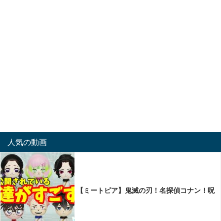
人気の動画
【ミートピア】鬼滅の刃！名探偵コナン！呪