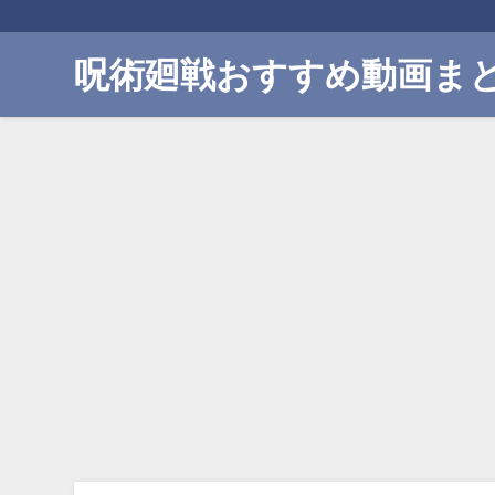
呪術廻戦おすすめ動画ま