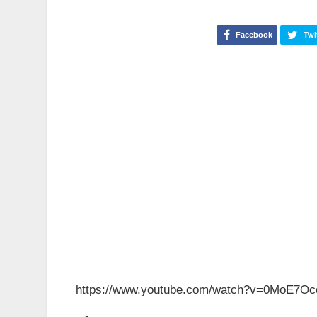
Facebook
Twi
https://www.youtube.com/watch?v=0MoE7O