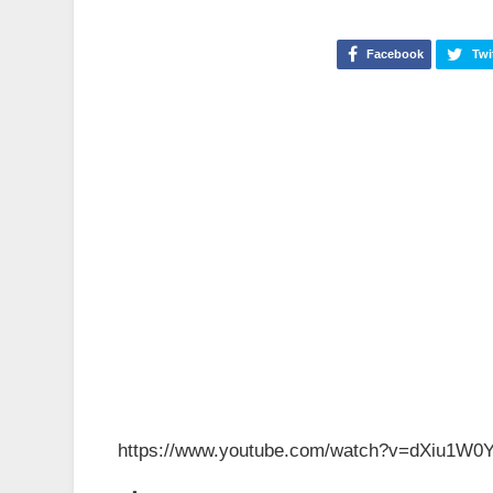
Facebook
Twi
https://www.youtube.com/watch?v=dXiu1W0