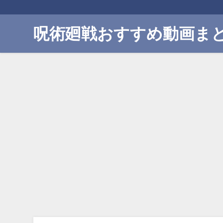
呪術廻戦おすすめ動画ま