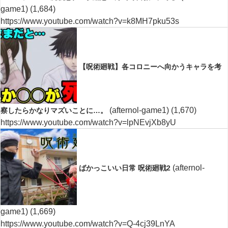
game1)
(1,684)
https://www.youtube.com/watch?v=k8MH7pku53s
【呪術廻戦】各コロニーへ向かうキャラを考
(afternol-game1)
(1,670)
察したらかなりマズいことに…。
https://www.youtube.com/watch?v=lpNEvjXb8yU
(afternol-
ばかっこいい日常 呪術廻戦2
game1)
(1,669)
https://www.youtube.com/watch?v=Q-4cj39LnYA