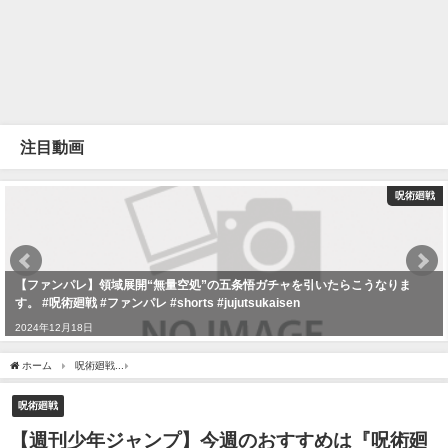
注目動画
呪術廻戦
【ファンパレ】領域展開“無量空処”の五条悟ガチャを引いたらこうなりま
す。 #呪術廻戦 #ファンパレ #shorts #jujutsukaisen
2024年12月18日
ホーム
呪術廻戦
【週刊少年ジャンプ】今週のおすすめは『呪術廻戦』【感想】【考
呪術廻戦
【週刊少年ジャンプ】今週のおすすめは『呪術廻