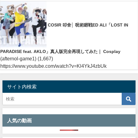
COSIR 叩舍│ 呪術廻戦ED ALI「LOST IN
PARADISE feat. AKLO」真人版完全再現してみた｜ Cosplay
(afternol-game1)
(1,667)
https://www.youtube.com/watch?v=Kl4YkJ4zbUk
サイト内検索
人気の動画