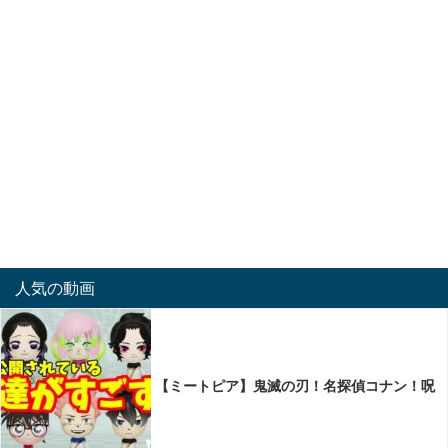
人気の動画
【ミートピア】鬼滅の刃！名探偵コナン！呪