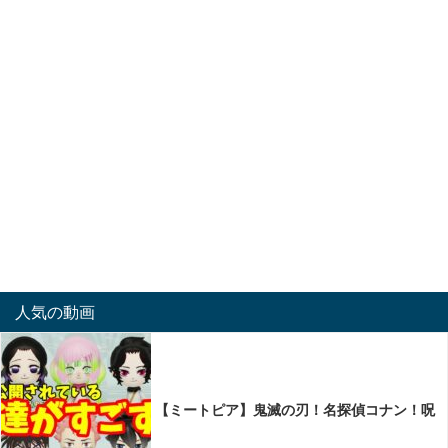
人気の動画
【ミートピア】鬼滅の刃！名探偵コナン！呪