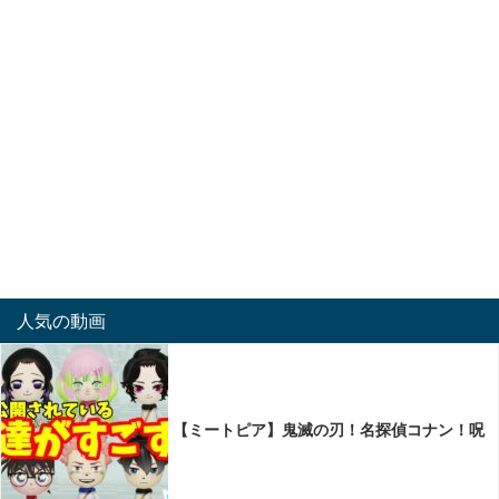
人気の動画
【ミートピア】鬼滅の刃！名探偵コナン！呪