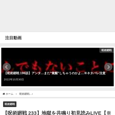
注目動画
呪術廻戦
【呪術廻戦 196話】アンタ…また”覚醒”しちゃうのかよ…※ネタバレ注意
2022年10月30日
ホーム
呪術廻戦
【呪術廻戦 233】地獄を共鳴り初見読みLIVE【※ネタバレ考察注意
呪術廻戦
【呪術廻戦 233】地獄を共鳴り初見読みLIVE【※