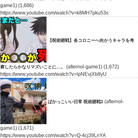
game1)
(1,686)
https://www.youtube.com/watch?v=k8MH7pku53s
【呪術廻戦】各コロニーへ向かうキャラを考
(afternol-game1)
(1,672)
察したらかなりマズいことに…。
https://www.youtube.com/watch?v=lpNEvjXb8yU
(afternol-
ばかっこいい日常 呪術廻戦2
game1)
(1,671)
https://www.youtube.com/watch?v=Q-4cj39LnYA