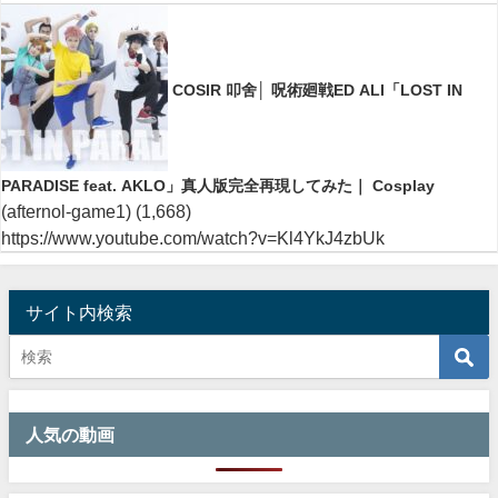
COSIR 叩舍│ 呪術廻戦ED ALI「LOST IN
PARADISE feat. AKLO」真人版完全再現してみた｜ Cosplay
(afternol-game1)
(1,668)
https://www.youtube.com/watch?v=Kl4YkJ4zbUk
サイト内検索
人気の動画