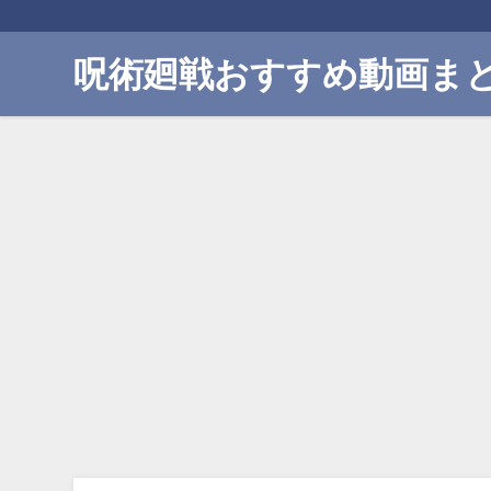
呪術廻戦おすすめ動画ま