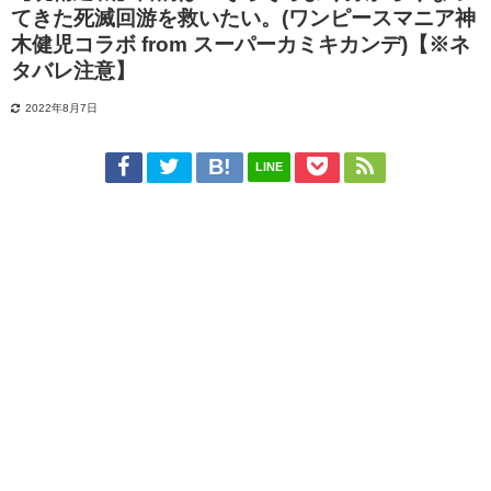
てきた死滅回游を救いたい。(ワンピースマニア神
木健児コラボ from スーパーカミキカンデ)【※ネ
タバレ注意】
2022年8月7日
LINE