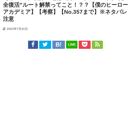
全復活”ルート解禁ってこと！？？【僕のヒーロー
アカデミア】【考察】【No.357まで】※ネタバレ
注意
2022年7月31日
LINE