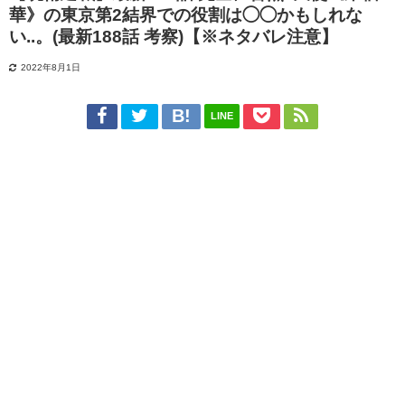
華》の東京第2結界での役割は◯◯かもしれな
い..。(最新188話 考察)【※ネタバレ注意】
2022年8月1日
LINE