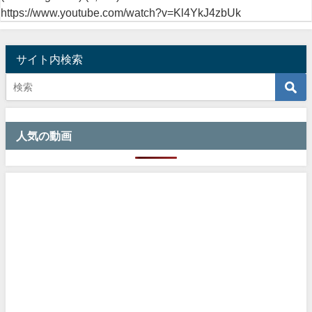
https://www.youtube.com/watch?v=Kl4YkJ4zbUk
サイト内検索
人気の動画