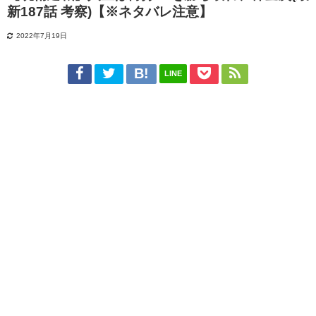
新187話 考察)【※ネタバレ注意】
2022年7月19日
LINE