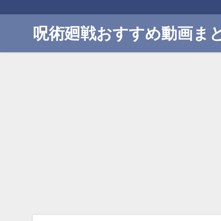
呪術廻戦おすすめ動画ま