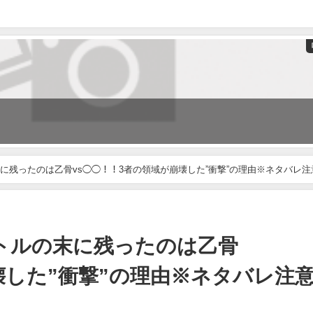
末に残ったのは乙骨vs◯◯！！3者の領域が崩壊した”衝撃”の理由※ネタバレ注
バトルの末に残ったのは乙骨
壊した”衝撃”の理由※ネタバレ注