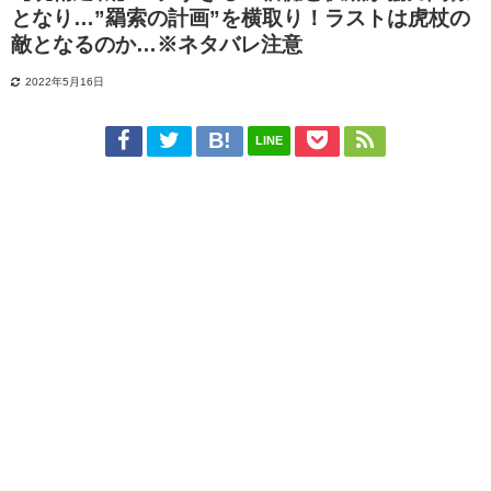
となり…”羂索の計画”を横取り！ラストは虎杖の
敵となるのか…※ネタバレ注意
2022年5月16日
LINE