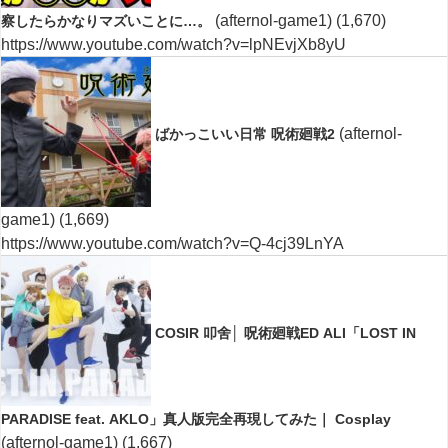
(afternol-game1)
(1,670)
察したらかなりマズいことに…。
https://www.youtube.com/watch?v=lpNEvjXb8yU
(afternol-
ばかっこいい日常 呪術廻戦2
game1)
(1,669)
https://www.youtube.com/watch?v=Q-4cj39LnYA
COSIR 叩舍│ 呪術廻戦ED ALI「LOST IN
PARADISE feat. AKLO」真人版完全再現してみた｜ Cosplay
(afternol-game1)
(1,667)