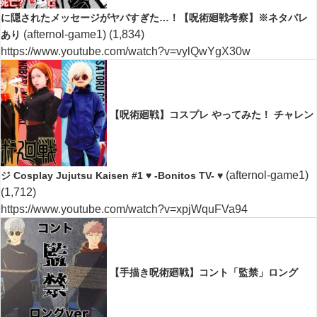
に隠されたメッセージがヤバすぎた…！【呪術廻戦考察】※ネタバレ
(afternol-game1)
(1,834)
あり
https://www.youtube.com/watch?v=vylQwYgX30w
【呪術廻戦】コスプレ やってみた！ チャレン
(afternol-game1)
ジ Cosplay Jujutsu Kaisen #1 ♥ -Bonitos TV- ♥
(1,712)
https://www.youtube.com/watch?v=xpjWquFVa94
【手描き呪術廻戦】コント「監禁」ロング