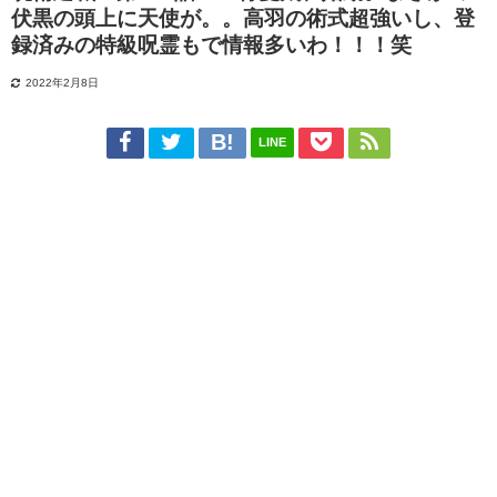
伏黒の頭上に天使が。。高羽の術式超強いし、登
録済みの特級呪霊もで情報多いわ！！！笑
2022年2月8日
LINE