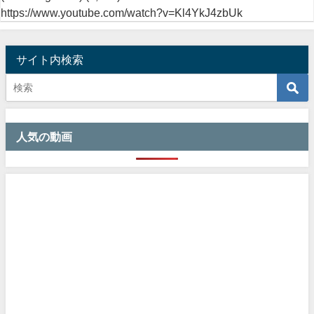
https://www.youtube.com/watch?v=Kl4YkJ4zbUk
サイト内検索
人気の動画