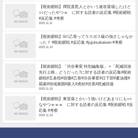
【呪術廻戦】禪院直毘人とかいう速攻退場したけど
○○だったやつｗ に対する読者の反応集 #呪術廻戦
#反応集 #考察
2025.11.11
【呪術廻戦】0の乙骨ってラスボス級の強さじゃなか
った？ #呪術廻戦 #反応集 #jujutsukaisen #考察
2025.11.10
【呪術廻戦】「渋谷事変 特別編集版」 ×「死滅回游
先行上映」どうだった?に対する読者の反応集#呪術
廻戦#五条悟#宿儺#乙骨#渋谷事変#日下部#夏油傑#
羂索#領域展開#家入#虎杖#伏黒#死滅回遊
2025.11.10
【呪術廻戦】東堂葵とかいう強いけどあまりにも○○
なやつｗｗｗ に対する読者の反応集 #呪術廻戦 #反
応集 #考察
2025.11.10