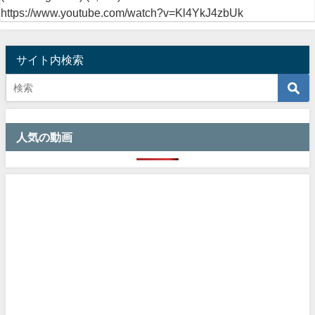
https://www.youtube.com/watch?v=Kl4YkJ4zbUk
サイト内検索
人気の動画