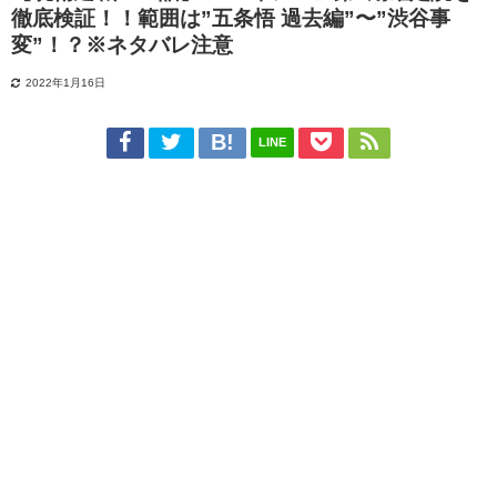
徹底検証！！範囲は”五条悟 過去編”〜”渋谷事
変”！？※ネタバレ注意
2022年1月16日
LINE