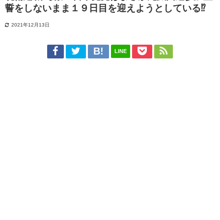
誓をしないまま１９日目を迎えようとしている⁉
2021年12月13日
LINE