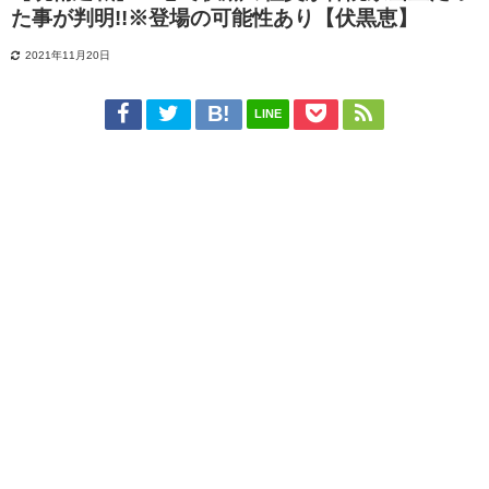
た事が判明!!※登場の可能性あり【伏黒恵】
2021年11月20日
LINE