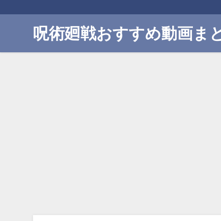
呪術廻戦おすすめ動画ま