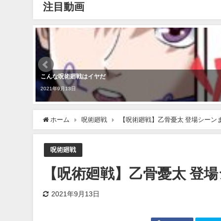
注目動画
こんな呪術廻戦はイヤだ
2021年9月13日
ホーム
呪術廻戦
【呪術廻戦】乙骨憂太 登場シーン
呪術廻戦
【呪術廻戦】乙骨憂太 登
2021年9月13日