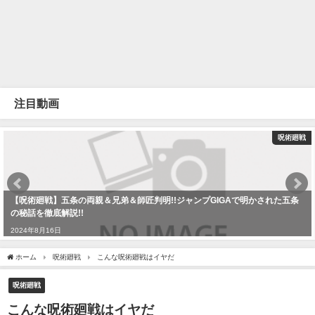
注目動画
呪術廻戦
【呪術廻戦】五条の両親＆兄弟＆師匠判明!!ジャンプGIGAで明かされた五条
の秘話を徹底解説!!
2024年8月16日
ホーム
呪術廻戦
こんな呪術廻戦はイヤだ
呪術廻戦
こんな呪術廻戦はイヤだ