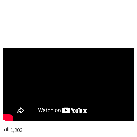
1,203